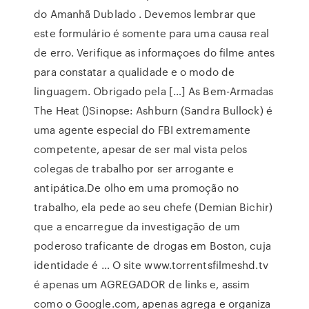
do Amanhã Dublado . Devemos lembrar que
este formulário é somente para uma causa real
de erro. Verifique as informaçoes do filme antes
para constatar a qualidade e o modo de
linguagem. Obrigado pela […] As Bem-Armadas
The Heat ()Sinopse: Ashburn (Sandra Bullock) é
uma agente especial do FBI extremamente
competente, apesar de ser mal vista pelos
colegas de trabalho por ser arrogante e
antipática.De olho em uma promoção no
trabalho, ela pede ao seu chefe (Demian Bichir)
que a encarregue da investigação de um
poderoso traficante de drogas em Boston, cuja
identidade é … O site www.torrentsfilmeshd.tv
é apenas um AGREGADOR de links e, assim
como o Google.com, apenas agrega e organiza