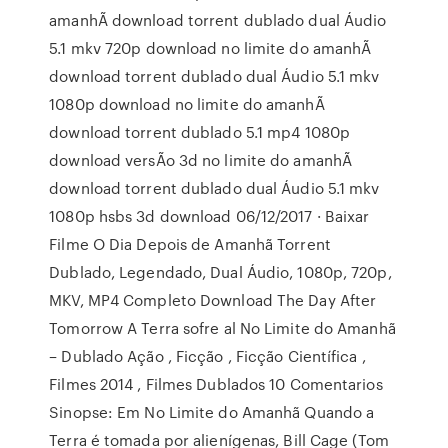
amanhÃ download torrent dublado dual Áudio
5.1 mkv 720p download no limite do amanhÃ
download torrent dublado dual Áudio 5.1 mkv
1080p download no limite do amanhÃ
download torrent dublado 5.1 mp4 1080p
download versÃo 3d no limite do amanhÃ
download torrent dublado dual Áudio 5.1 mkv
1080p hsbs 3d download 06/12/2017 · Baixar
Filme O Dia Depois de Amanhã Torrent
Dublado, Legendado, Dual Áudio, 1080p, 720p,
MKV, MP4 Completo Download The Day After
Tomorrow A Terra sofre al No Limite do Amanhã
– Dublado Ação , Ficção , Ficção Científica ,
Filmes 2014 , Filmes Dublados 10 Comentarios
Sinopse: Em No Limite do Amanhã Quando a
Terra é tomada por alienígenas, Bill Cage (Tom