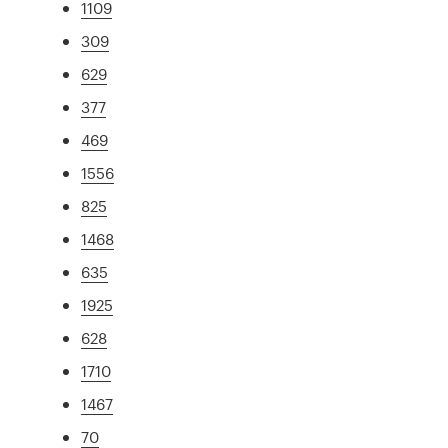
1109
309
629
377
469
1556
825
1468
635
1925
628
1710
1467
70