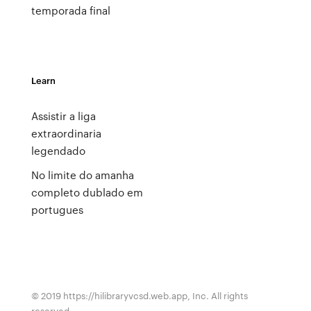
temporada final
Learn
Assistir a liga
extraordinaria
legendado
No limite do amanha
completo dublado em
portugues
© 2019 https://hilibraryvcsd.web.app, Inc. All rights
reserved.