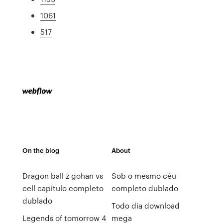
1061
517
On the blog
About
Dragon ball z gohan vs
Sob o mesmo céu
cell capitulo completo
completo dublado
dublado
Todo dia download
Legends of tomorrow 4
mega