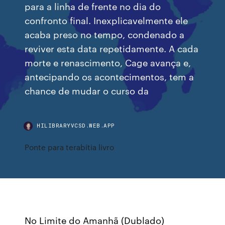
para a linha de frente no dia do
confronto final. Inexplicavelmente ele
acaba preso no tempo, condenado a
reviver esta data repetidamente. A cada
morte e renascimento, Cage avança e,
antecipando os acontecimentos, tem a
chance de mudar o curso da
HILIBRARYVCSD.WEB.APP
Ponte para terabítia livro
No Limite do Amanhã (Dublado)