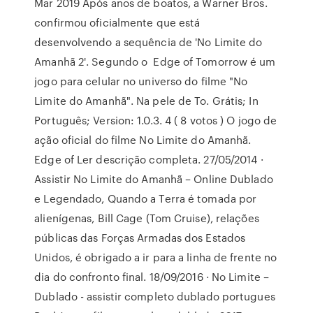
Mar 2019 Após anos de boatos, a Warner Bros.
confirmou oficialmente que está
desenvolvendo a sequência de 'No Limite do
Amanhã 2'. Segundo o Edge of Tomorrow é um
jogo para celular no universo do filme "No
Limite do Amanhã". Na pele de To. Grátis; In
Português; Version: 1.0.3. 4 ( 8 votos ) O jogo de
ação oficial do filme No Limite do Amanhã.
Edge of Ler descrição completa. 27/05/2014 ·
Assistir No Limite do Amanhã – Online Dublado
e Legendado, Quando a Terra é tomada por
alienígenas, Bill Cage (Tom Cruise), relações
públicas das Forças Armadas dos Estados
Unidos, é obrigado a ir para a linha de frente no
dia do confronto final. 18/09/2016 · No Limite –
Dublado - assistir completo dublado portugues